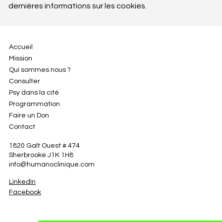
dernières informations sur les cookies.
Accueil
Mission
Qui sommes nous ?
Consulter
Psy dans la cité
Programmation
Faire un Don
Contact
1820 Galt Ouest # 474
Sherbrooke J1K 1H8
info@humanoclinique.com
LinkedIn
Facebook