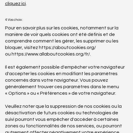
cliquez ici
.
4. Vos choix :
Pour en savoir plus sur les cookies, notamment sur la
manière de voir quels cookies ont été définis et de
comprendre comment les gérer, les supprimer ou les
bloquer, visitez
https://aboutcookies.org/
ou
https://www.allaboutcookies.org/fr/.
Il est également possible d'empêcher votre navigateur
d'accepter les cookies en modifiant les paramètres
concernés dans votre navigateur. Vous pouvez
généralement trouver ces paramètres dans le menu
« Options » ou « Préférences » de votre navigateur.
Veuillez noter que la suppression de nos cookies ou la
désactivation de futurs cookies ou technologies de
suivi pourront vous empêcher d'accéder à certaines
zones ou fonctionnalités de nos services, ou pourront
autrement affecter négativement votre expérience