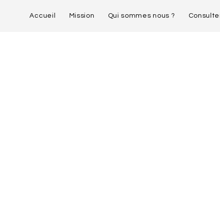
Accueil
Mission
Qui sommes nous ?
Consulte