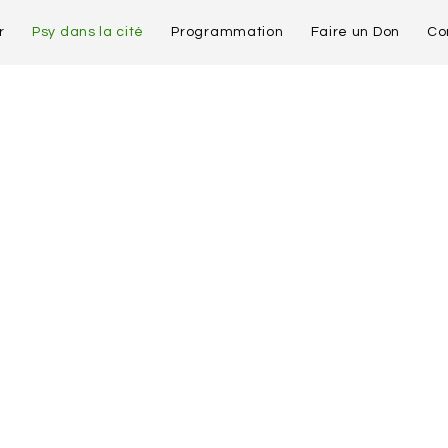
r
Psy dans la cité
Programmation
Faire un Don
Co