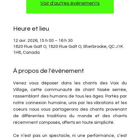
Voir d'autres événements
Heure et lieu
12 avr. 2026, 15 h 00 – 16 h 30
1820 Rue Galt O, 1820 Rue Galt O, Sherbrooke, QC J1K
1H8, Canada
À propos de l'événement
Venez vous déposer dans les chants des Voix du 
Village, cette communauté de chant tissée serrée, 
rassemblant des humains de tous les âges. Portés par 
notre connexion humaine, unis par les vibrations et les 
coeurs nous vous partagerons des chants provenant 
de différentes traditions du monde et des chants 
récemment composés, offerts en toute simplicité. 
Ce n’est pas un spectacle, ni une performance, c’est 