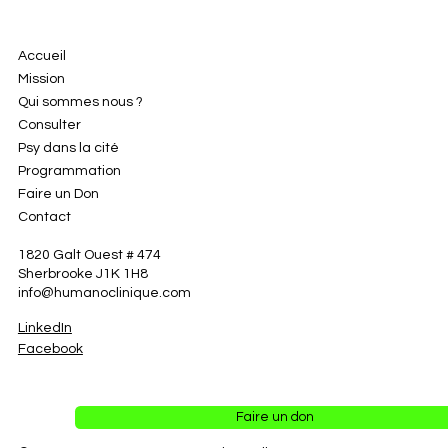
Accueil
Mission
Qui sommes nous ?
Consulter
Psy dans la cité
Programmation
Faire un Don
Contact
1820 Galt Ouest # 474
Sherbrooke J1K 1H8
info@humanoclinique.com
LinkedIn
Facebook
Faire un don