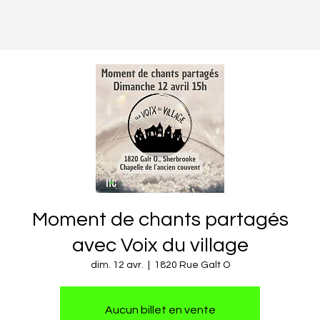
Moment de chants partagés
avec Voix du village
dim. 12 avr.
  |  
1820 Rue Galt O
Aucun billet en vente