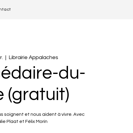
ntact
r.
  |  
Librairie Appalaches
cédaire-du-
 (gratuit)
s soignent et nous aident à vivre. Avec
ie Plaat et Félix Morin