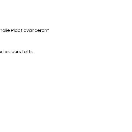
thalie Plaat avanceront 
les jours toffs. 