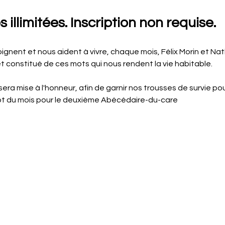
 illimitées. Inscription non requise.
ignent et nous aident à vivre, chaque mois, Félix Morin et Na
constitué de ces mots qui nous rendent la vie habitable.
era mise à l'honneur, afin de garnir nos trousses de survie pour 
ot du mois pour le deuxième Abécédaire-du-care