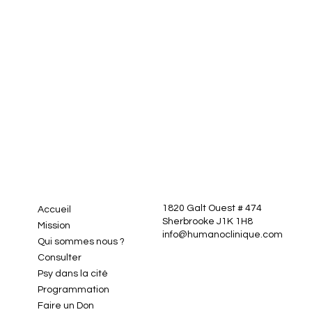
1820 Galt Ouest # 474
Accueil
Sherbrooke J1K 1H8
Mission
info@humanoclinique.com
Qui sommes nous ?
Consulter
Psy dans la cité
Programmation
Faire un Don