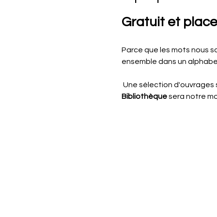
Gratuit et places
Parce que les mots nous so
ensemble dans un alphabet 
 Une sélection d'ouvrages s
Bibliothèque 
sera notre m