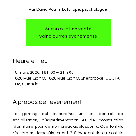
Par David Poulin-Latulippe, psychologue
Aucun billet en vente
Voir d'autres événements
Heure et lieu
18 mars 2026, 19 h 00 – 21 h 00
1820 Rue Galt O, 1820 Rue Galt O, Sherbrooke, QC J1K
1H8, Canada
À propos de l'événement
Le gaming est aujourd’hui un lieu central de 
socialisation, d’expérimentation et de construction 
identitaire pour de nombreux adolescents. Que font-ils 
réellement lorsqu’ils jouent ? S’évadent-ils ou sont-ils 