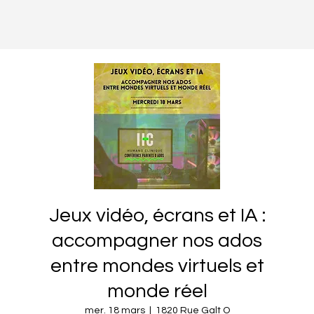
Jeux vidéo, écrans et IA :
accompagner nos ados
entre mondes virtuels et
monde réel
mer. 18 mars
  |  
1820 Rue Galt O