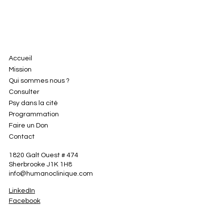
Accueil
Mission
Qui sommes nous ?
Consulter
Psy dans la cité
Programmation
Faire un Don
Contact
1820 Galt Ouest # 474
Sherbrooke J1K 1H8
info@humanoclinique.com
LinkedIn
Facebook