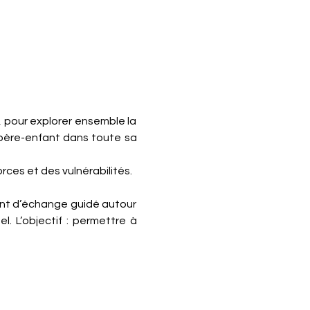
 pour explorer ensemble la 
n père-enfant dans toute sa 
rces et des vulnérabilités.
nt d’échange guidé autour 
. L’objectif : permettre à 