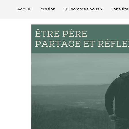
Accueil
Mission
Qui sommes nous ?
Consulte