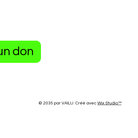
un don
© 2035 par VAILU. Créé avec
Wix Studio™