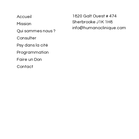
1820 Galt Ouest # 474
Accueil
Sherbrooke J1K 1H8
Mission
info@humanoclinique.com
Qui sommes nous ?
Consulter
Psy dans la cité
Programmation
Faire un Don
Contact