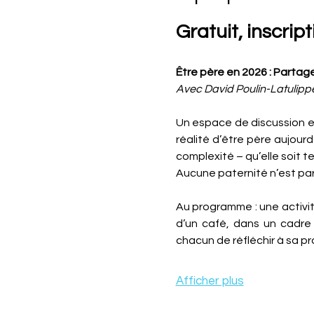
Gratuit, inscrip
Être père en 2026 : Partage
Avec David Poulin-Latulipp
Un espace de discussion en
réalité d’être père aujourd
complexité – qu’elle soit te
Aucune paternité n’est parf
Au programme : une activi
d’un café, dans un cadre f
chacun de réfléchir à sa p
Afficher plus