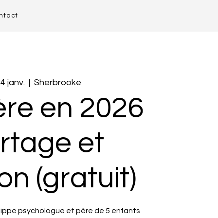
ntact
4 janv.
  |  
Sherbrooke
ère en 2026
artage et
on (gratuit)
lippe psychologue et père de 5 enfants