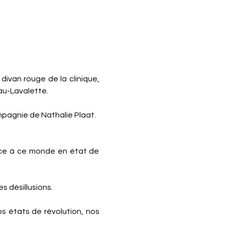
divan rouge de la clinique, 
au-Lavalette.
mpagnie de Nathalie Plaat.
face à ce monde en état de 
s désillusions.
s états de révolution, nos 