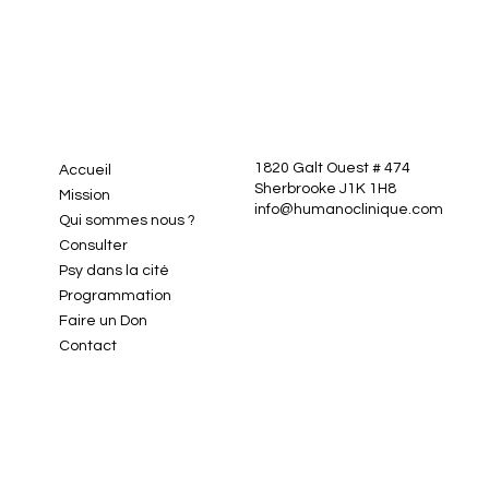
1820 Galt Ouest # 474
Accueil
Sherbrooke J1K 1H8
Mission
info@humanoclinique.com
Qui sommes nous ?
Consulter
Psy dans la cité
Programmation
Faire un Don
Contact