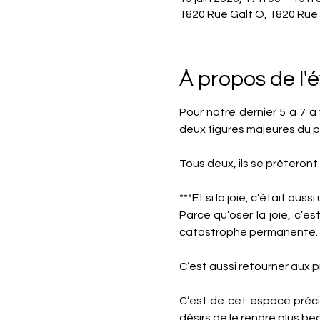
1820 Rue Galt O, 1820 Rue
À propos de l
Pour notre dernier 5 à 7 à 
deux figures majeures du 
Tous deux, ils se prêteron
***Et si la joie, c’était aus
Parce qu’oser la joie, c’e
catastrophe permanente.
C’est aussi retourner aux p
C’est de cet espace précis
désirs de le rendre plus bea