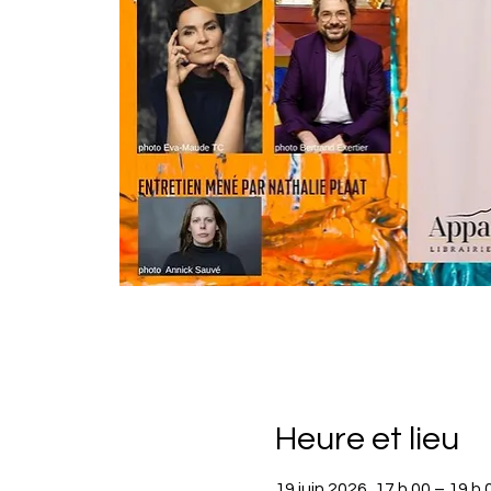
Heure et lieu
19 juin 2026, 17 h 00 – 19 h 