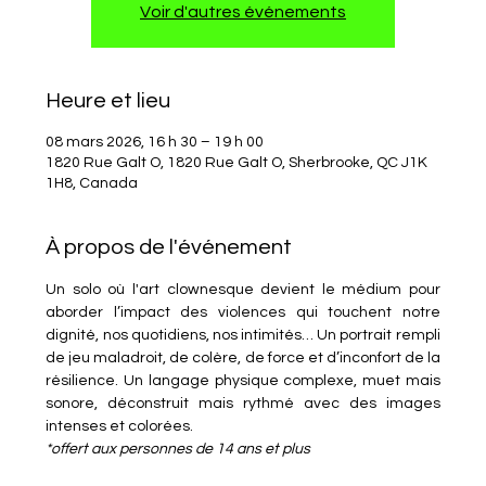
Voir d'autres événements
Heure et lieu
08 mars 2026, 16 h 30 – 19 h 00
1820 Rue Galt O, 1820 Rue Galt O, Sherbrooke, QC J1K
1H8, Canada
À propos de l'événement
Un solo où l'art clownesque devient le médium pour 
aborder l’impact des violences qui touchent notre 
dignité, nos quotidiens, nos intimités… Un portrait rempli 
de jeu maladroit, de colère, de force et d’inconfort de la 
résilience. Un langage physique complexe, muet mais 
sonore, déconstruit mais rythmé avec des images 
intenses et colorées. 
*offert aux personnes de 14 ans et plus