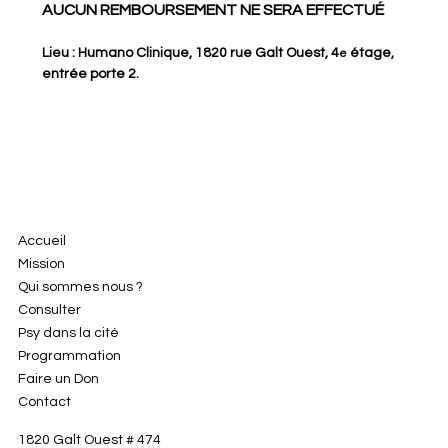
AUCUN REMBOURSEMENT NE SERA EFFECTUÉ
Lieu : Humano Clinique, 1820 rue Galt Ouest, 4
 étage, 
e
entrée porte 2.
Accueil
Mission
Qui sommes nous ?
Consulter
Psy dans la cité
Programmation
Faire un Don
Contact
1820 Galt Ouest # 474