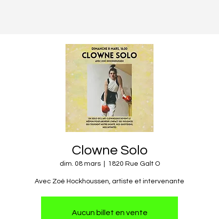
Clowne Solo
dim. 08 mars
  |  
1820 Rue Galt O
Aucun billet en vente