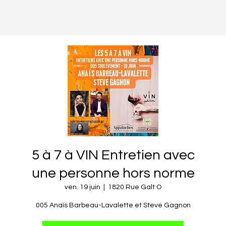
5 à 7 à VIN Entretien avec
une personne hors norme
ven. 19 juin
  |  
1820 Rue Galt O
005 Anaïs Barbeau-Lavalette et Steve Gagnon