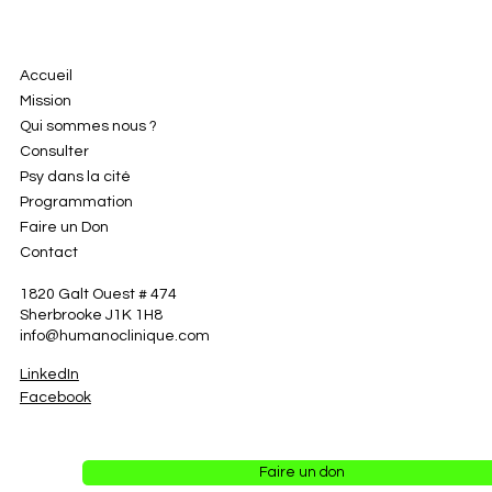
Accueil
Mission
Qui sommes nous ?
Consulter
Psy dans la cité
Programmation
Faire un Don
Contact
1820 Galt Ouest # 474
Sherbrooke J1K 1H8
info@humanoclinique.com
LinkedIn
Facebook
Faire un don