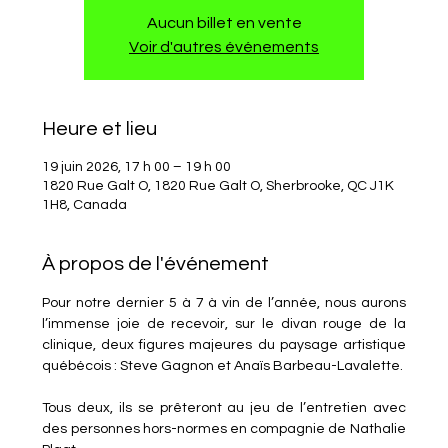
Aucun billet en vente
Voir d'autres événements
Heure et lieu
19 juin 2026, 17 h 00 – 19 h 00
1820 Rue Galt O, 1820 Rue Galt O, Sherbrooke, QC J1K
1H8, Canada
À propos de l'événement
Pour notre dernier 5 à 7 à vin de l’année, nous aurons 
l’immense joie de recevoir, sur le divan rouge de la 
clinique, deux figures majeures du paysage artistique 
québécois : Steve Gagnon et Anaïs Barbeau-Lavalette.
Tous deux, ils se prêteront au jeu de l’entretien avec 
des personnes hors-normes en compagnie de Nathalie 