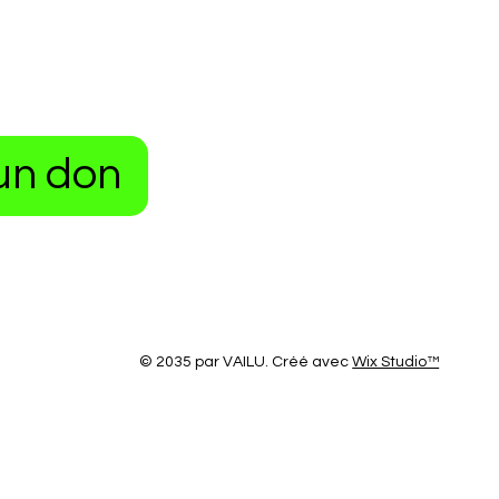
un don
© 2035 par VAILU. Créé avec
Wix Studio™