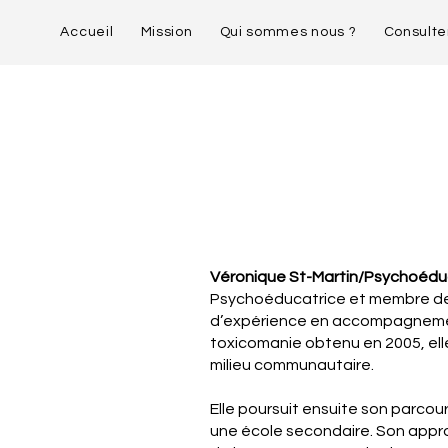
Accueil
Mission
Qui sommes nous ?
Consulte
Véronique St-Martin/Psychoédu
Psychoéducatrice et membre de 
d’expérience en accompagnement 
toxicomanie obtenu en 2005, ell
milieu communautaire.
Elle poursuit ensuite son parcou
une école secondaire. Son approc