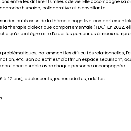
ions entre les différents milieux de vie. Elle accompagne sa c
 approche humaine, collaborative et bienveillante.
sur des outils issus de la thérapie cognitivo-comportementale
 la thérapie dialectique comportementale (TDC). En 2022, e
he qu’elle intègre afin d’aider les personnes à mieux comprend
 problématiques, notamment les difficultés relationnelles, l’esti
ation, etc. Son objectif est d’offrir un espace sécurisant, ac
 de confiance durable avec chaque personne accompagnée.
(6 à 12 ans), adolescents, jeunes adultes, adultes
m