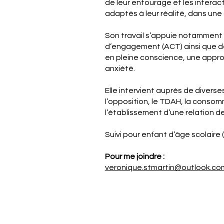
de leur entourage et les interact
adaptés à leur réalité, dans une
Son travail s’appuie notamment 
d’engagement (ACT) ainsi que de
en pleine conscience, une approc
anxiété.
Elle intervient auprès de diverses
l’opposition, le TDAH, la consomm
l’établissement d’une relation
Suivi pour enfant d’âge scolaire 
Pour me joindre :
veronique.stmartin@outlook.co