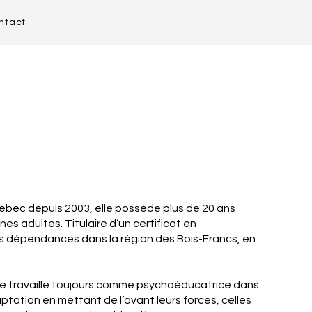
ntact
ec depuis 2003, elle possède plus de 20 ans
adultes. Titulaire d’un certificat en
s dépendances dans la région des Bois-Francs, en
elle travaille toujours comme psychoéducatrice dans
ptation en mettant de l’avant leurs forces, celles