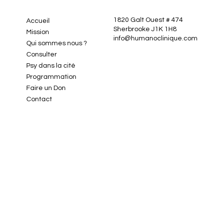
1820 Galt Ouest # 474
Accueil
Sherbrooke J1K 1H8
Mission
info@humanoclinique.com
Qui sommes nous ?
Consulter
Psy dans la cité
Programmation
Faire un Don
Contact