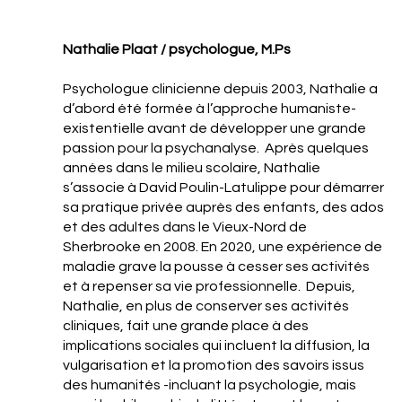
Nathalie Plaat / psychologue, M.Ps
Psychologue clinicienne depuis 2003, Nathalie a
d’abord été formée à l’approche humaniste-
existentielle avant de développer une grande
passion pour la psychanalyse. Après quelques
années dans le milieu scolaire, Nathalie
s’associe à David Poulin-Latulippe pour démarrer
sa pratique privée auprès des enfants, des ados
et des adultes dans le Vieux-Nord de
Sherbrooke en 2008. En 2020, une expérience de
maladie grave la pousse à cesser ses activités
et à repenser sa vie professionnelle. Depuis,
Nathalie, en plus de conserver ses activités
cliniques, fait une grande place à des
implications sociales qui incluent la diffusion, la
vulgarisation et la promotion des savoirs issus
des humanités -incluant la psychologie, mais