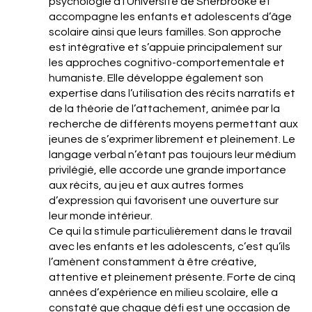
psychologie à l’Université de Sherbrooke et
accompagne les enfants et adolescents d’âge
scolaire ainsi que leurs familles. Son approche
est intégrative et s’appuie principalement sur
les approches cognitivo-comportementale et
humaniste. Elle développe également son
expertise dans l’utilisation des récits narratifs et
de la théorie de l’attachement, animée par la
recherche de différents moyens permettant aux
jeunes de s’exprimer librement et pleinement. Le
langage verbal n’étant pas toujours leur médium
privilégié, elle accorde une grande importance
aux récits, au jeu et aux autres formes
d’expression qui favorisent une ouverture sur
leur monde intérieur.
Ce qui la stimule particulièrement dans le travail
avec les enfants et les adolescents, c’est qu’ils
l’amènent constamment à être créative,
attentive et pleinement présente. Forte de cinq
années d’expérience en milieu scolaire, elle a
constaté que chaque défi est une occasion de