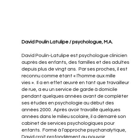
David Poulin Latulipe / psychologue, M.A.
David Poulin-Latulipe est psychologue clinicien
auprès des enfants, des familles et des adultes
depuis plus de vingt ans. Par ses proches, il est
reconnu comme étant « l’homme aux mille
vies ». Il a en effet œuvré en tant que travailleur
de rue, a eu un service de garde à domicile
pendant quelques années avant de compléter
ses études en psychologie au début des
années 2000. Après avoir travaillé quelques
années dans le milieu scolaire, il a démarré son
cabinet de services psychologiques pour
enfants. Formé à l’approche psychanalytique,
David croit profondément au pouvoir