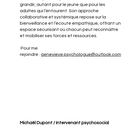
grandir, autant pour le jeune que pour les
adultes qui l’entourent. Son approche
collaborative et systémique repose sur la
bienveillance et l’écoute empathique, offrant un
espace sécurisant où chacun peut reconnaître
et mobiliser ses forces et ressources.
Pour me
rejoindre :
genevieve.psychologue@outlook.com
Michaël Dupont / Intervenant psychosocial