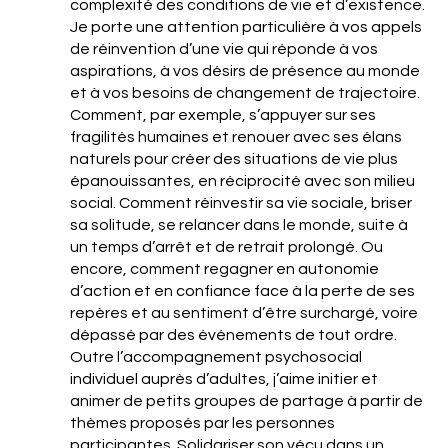
complexité des conditions de vie et d’existence.
Je porte une attention particulière à vos appels
de réinvention d’une vie qui réponde à vos
aspirations, à vos désirs de présence au monde
et à vos besoins de changement de trajectoire.
Comment, par exemple, s’appuyer sur ses
fragilités humaines et renouer avec ses élans
naturels pour créer des situations de vie plus
épanouissantes, en réciprocité avec son milieu
social. Comment réinvestir sa vie sociale, briser
sa solitude, se relancer dans le monde, suite à
un temps d’arrêt et de retrait prolongé. Ou
encore, comment regagner en autonomie
d’action et en confiance face à la perte de ses
repères et au sentiment d’être surchargé, voire
dépassé par des événements de tout ordre.
Outre l’accompagnement psychosocial
individuel auprès d’adultes, j’aime initier et
animer de petits groupes de partage à partir de
thèmes proposés par les personnes
participantes. Solidariser son vécu dans un