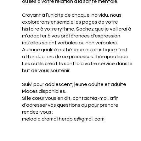
ou liés à votre relation à la santé mentale.
Croyant à l’unicité de chaque individu, nous
explorerons ensemble les pages de votre
histoire à votre rythme. Sachez que je veillerai à
m’adapter à vos préférences d’expression
(qu’elles soient verbales ou non verbales).
Aucune qualité esthétique ou artistique n’est
attendue lors de ce processus thérapeutique.
Les outils créatifs sont là à votre service dans le
but de vous soutenir.
Suivi pour adolescent, jeune adulte et adulte
Places disponibles.
Si le cœur vous en dit, contactez-moi, afin
d’adresser vos questions ou pour prendre
rendez-vous :
melodie.dramatherapie@gmail.com