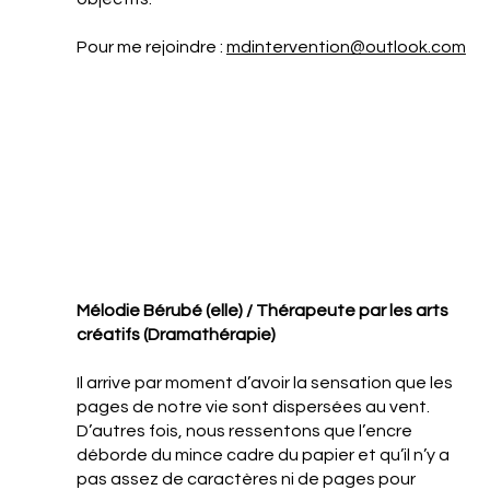
Pour me rejoindre :
mdintervention@outlook.com
Mélodie Bérubé (elle) / Thérapeute par les arts
créatifs (Dramathérapie)
Il arrive par moment d’avoir la sensation que les
pages de notre vie sont dispersées au vent.
D’autres fois, nous ressentons que l’encre
déborde du mince cadre du papier et qu’il n’y a
pas assez de caractères ni de pages pour