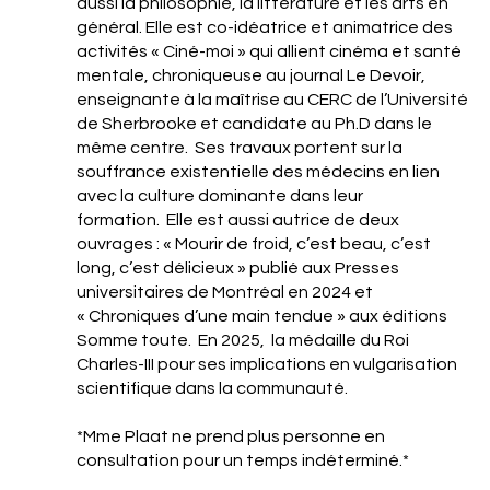
aussi la philosophie, la littérature et les arts en
général. Elle est co-idéatrice et animatrice des
activités « Ciné-moi » qui allient cinéma et santé
mentale, chroniqueuse au journal Le Devoir,
enseignante à la maîtrise au CERC de l’Université
de Sherbrooke et candidate au Ph.D dans le
même centre. Ses travaux portent sur la
souffrance existentielle des médecins en lien
avec la culture dominante dans leur
formation. Elle est aussi autrice de deux
ouvrages : « Mourir de froid, c’est beau, c’est
long, c’est délicieux » publié aux Presses
universitaires de Montréal en 2024 et
« Chroniques d’une main tendue » aux éditions
Somme toute. En 2025, la médaille du Roi
Charles-III pour ses implications en vulgarisation
scientifique dans la communauté.
*Mme Plaat ne prend plus personne en
consultation pour un temps indéterminé.*