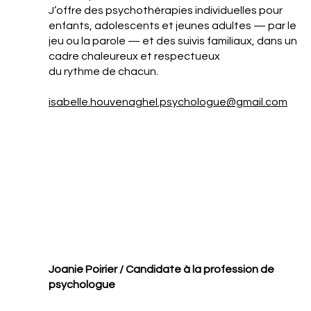
J’offre des psychothérapies individuelles pour
enfants, adolescents et jeunes adultes — par le
jeu ou la parole — et des suivis familiaux, dans un
cadre chaleureux et respectueux
du rythme de chacun.
isabelle.houvenaghel.psychologue@gmail.com
Joanie Poirier / Candidate à la profession de
psychologue