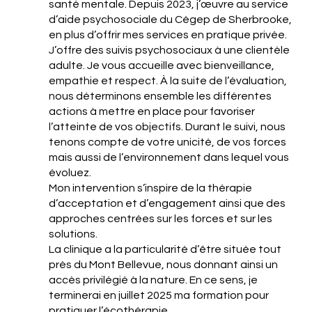
santé mentale. Depuis 2023, j’œuvre au service
d’aide psychosociale du Cégep de Sherbrooke,
en plus d’offrir mes services en pratique privée.
J’offre des suivis psychosociaux à une clientèle
adulte. Je vous accueille avec bienveillance,
empathie et respect. À la suite de l’évaluation,
nous déterminons ensemble les différentes
actions à mettre en place pour favoriser
l’atteinte de vos objectifs. Durant le suivi, nous
tenons compte de votre unicité, de vos forces
mais aussi de l’environnement dans lequel vous
évoluez.
Mon intervention s’inspire de la thérapie
d’acceptation et d’engagement ainsi que des
approches centrées sur les forces et sur les
solutions.
La clinique a la particularité d’être située tout
près du Mont Bellevue, nous donnant ainsi un
accès privilégié à la nature. En ce sens, je
terminerai en juillet 2025 ma formation pour
pratiquer l’écothérapie.