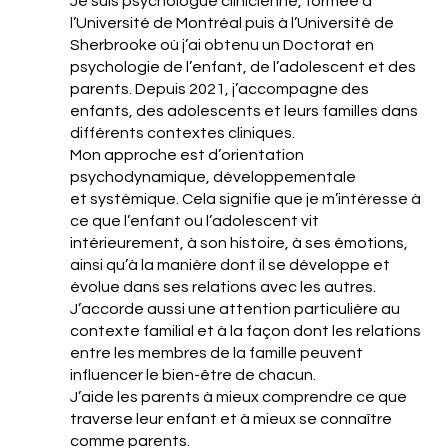
Je suis psychologue clinicienne, formée à
l’Université de Montréal puis à l’Université de
Sherbrooke où j’ai obtenu un Doctorat en
psychologie de l’enfant, de l’adolescent et des
parents. Depuis 2021, j’accompagne des
enfants, des adolescents et leurs familles dans
différents contextes cliniques.
Mon approche est d’orientation
psychodynamique, développementale
et systémique. Cela signifie que je m’intéresse à
ce que l’enfant ou l’adolescent vit
intérieurement, à son histoire, à ses émotions,
ainsi qu’à la manière dont il se développe et
évolue dans ses relations avec les autres.
J’accorde aussi une attention particulière au
contexte familial et à la façon dont les relations
entre les membres de la famille peuvent
influencer le bien-être de chacun.
J’aide les parents à mieux comprendre ce que
traverse leur enfant et à mieux se connaître
comme parents.