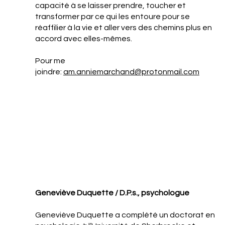
capacité à se laisser prendre, toucher et
transformer par ce qui les entoure pour se
réaffilier à la vie et aller vers des chemins plus en
accord avec elles-mêmes.
Pour me
joindre:
am.anniemarchand@protonmail.com
Geneviève Duquette / D.P.s., psychologue
Geneviève Duquette a complété un doctorat en