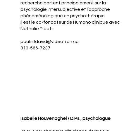
recherche portent principalement sur la
psychologie intersubjective et l’approche
phénoménologique en psychothérapie.
Il est le co-fondateur de Humano clinique avec
Nathalie Plaat.
poulin.ldavid@videotron.ca
819-566-7237
Isabelle Houvenaghel / D.Ps., psychologue