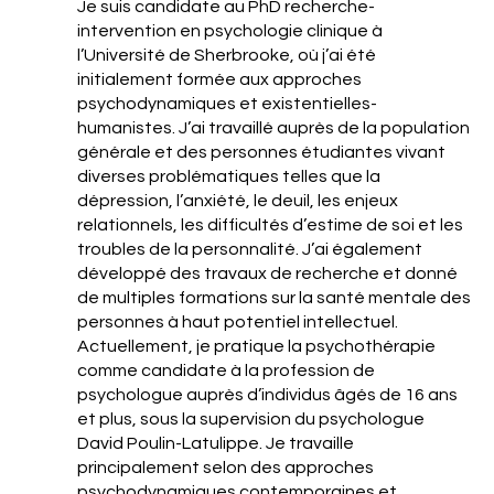
Je suis candidate au PhD recherche-
intervention en psychologie clinique à
l’Université de Sherbrooke, où j’ai été
initialement formée aux approches
psychodynamiques et existentielles-
humanistes. J’ai travaillé auprès de la population
générale et des personnes étudiantes vivant
diverses problématiques telles que la
dépression, l’anxiété, le deuil, les enjeux
relationnels, les difficultés d’estime de soi et les
troubles de la personnalité. J’ai également
développé des travaux de recherche et donné
de multiples formations sur la santé mentale des
personnes à haut potentiel intellectuel.
Actuellement, je pratique la psychothérapie
comme candidate à la profession de
psychologue auprès d’individus âgés de 16 ans
et plus, sous la supervision du psychologue
David Poulin-Latulippe. Je travaille
principalement selon des approches
psychodynamiques contemporaines et