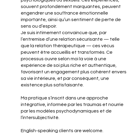
psychologiques ou sexuels. Ces expériences,
souvent profondément marquantes, peuvent
engendrer une souffrance émotionnelle
importante, ainsi qu’un sentiment de perte de
sens ou d’espoir.
Je suis intimement convaincue que, par
l’entremise d’une relation sécurisante — telle
que la relation thérapeutique — ces vécus
peuvent être accueillis et transformés. Ce
processus ouvre selon moi la voie à une
expérience de soi plus riche et authentique,
favorisant un engagement plus cohérent envers
sa vie intérieure, et par conséquent, une
existence plus satisfaisante.
Ma pratique s’inscrit dans une approche
intégrative, informée par les traumas et nourrie
par les modèles psychodynamiques et de
l’intersubjectivité.
English-speaking clients are welcome.